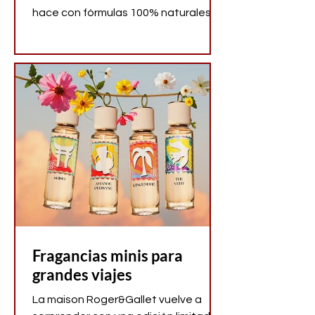
hace con fórmulas 100% naturales,
seguras y respetuosas con el
planeta. Su filosofía se basa en juntar
lo mejor de la ciencia y la naturaleza
para crear cosméticos de alta
calidad y eficacia.
Fragancias minis para
grandes viajes
La maison Roger&Gallet vuelve a