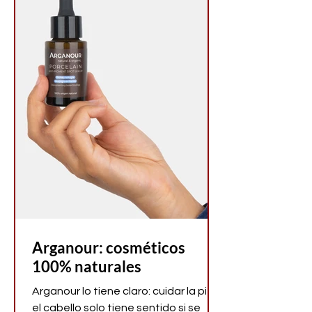
personal.
Arganour: cosméticos
100% naturales
Arganour lo tiene claro: cuidar la piel y
el cabello solo tiene sentido si se