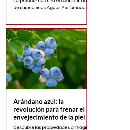
sorprender con una edición limitada
de sus icónicas Aguas Perfumadas
Bienestar en formato viaje de 30
mililitros.
Arándano azul: la
revolución para frenar el
envejecimiento de la piel
Descubre las propiedades antiaging,