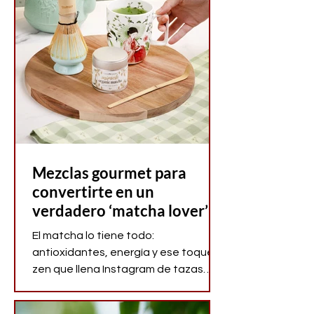
Mezclas gourmet para
convertirte en un
verdadero ‘matcha lover’
El matcha lo tiene todo:
antioxidantes, energía y ese toque
zen que llena Instagram de tazas
espumosas y cucharitas de bambú.
Pero seamos sinceros: a veces, su