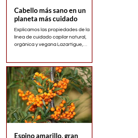
Cabello más sano en un
planeta más cuidado
Explicamos las propiedades de la
línea de cuidado capilar natural,
orgánica y vegana Lazartigue,
pensada para mujeres que prefieren
no usar
Espino amarillo, gran