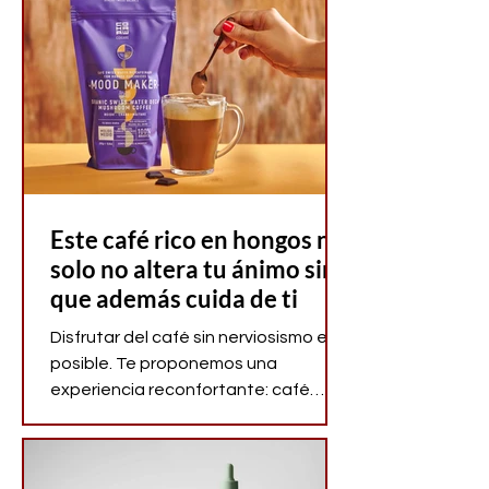
adoptas?
Este café rico en hongos no
solo no altera tu ánimo sino
que además cuida de ti
Disfrutar del café sin nerviosismo es
posible. Te proponemos una
experiencia reconfortante: café
arábica ecológico, descafeinado de
forma natural y enriquecido con
hongos funcionales para acompañar