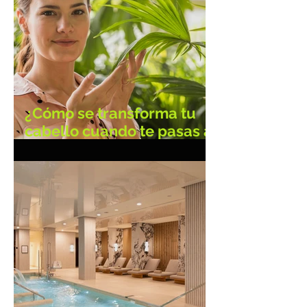
¿Cómo se transforma tu
cabello cuando te pasas a
lo natural?