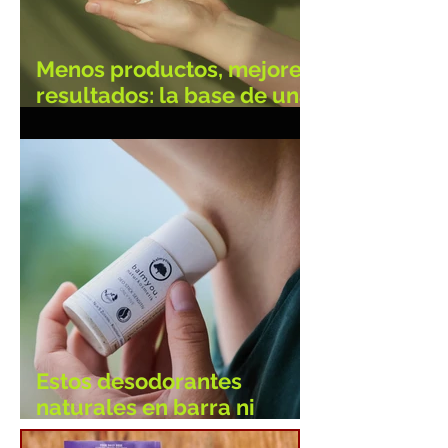
Menos productos, mejores
resultados: la base de una
buena rutina facial
Estos desodorantes
naturales en barra ni
irritan ni abandonan, ¿los