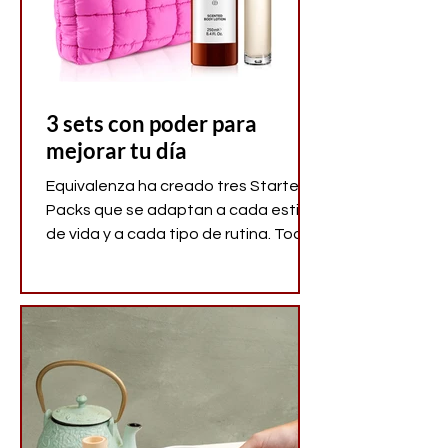
3 sets con poder para
mejorar tu día
Equivalenza ha creado tres Starter
Packs que se adaptan a cada estilo
de vida y a cada tipo de rutina. Todos
con un práctico neceser en tonos
rosa o verde que te acompañará
donde vayas.