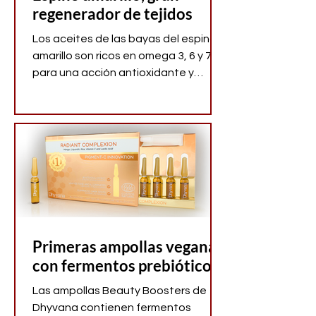
regenerador de tejidos
Los aceites de las bayas del espino
amarillo son ricos en omega 3, 6 y 7,
para una acción antioxidante y
regeneradora en la piel.
Primeras ampollas veganas
con fermentos prebióticos
Las ampollas Beauty Boosters de
Dhyvana contienen fermentos