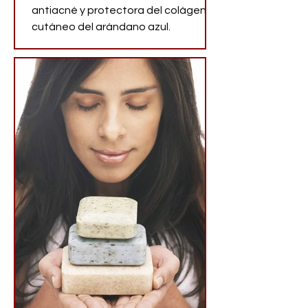
antiacné y protectora del colágeno
cutáneo del arándano azul.