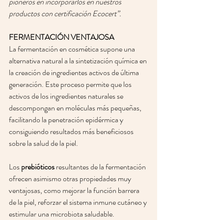
pioneros en incorporarlos en nuestros 
productos con certificación Ecocert”.
FERMENTACIÓN VENTAJOSA
La fermentación en cosmética supone una 
alternativa natural a la sintetización química en 
la creación de ingredientes activos de última 
generación. Este proceso permite que los 
activos de los ingredientes naturales se 
descompongan en moléculas más pequeñas, 
facilitando la penetración epidérmica y 
consiguiendo resultados más beneficiosos 
sobre la salud de la piel. 
Los 
prebióticos
 resultantes de la fermentación 
ofrecen asimismo otras propiedades muy 
ventajosas, como mejorar la función barrera 
de la piel, reforzar el sistema inmune cutáneo y 
estimular una microbiota saludable.