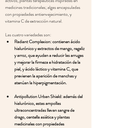
activos; plantas terapéuticas inspiradas en 
medicinas tradicionales; algas encapsuladas 
con propiedades antienvejecimiento, y 
vitamina C de extracción natural. 
Las cuatro variedades son:  
Radiant Complexion: contienen ácido 
hialurónico y extractos de mango, regaliz 
y arroz, que ayudan a reducir las arrugas 
y mejorar la firmeza e hidratación de la 
piel, y ácido láctico y vitamina C, que 
previenen la aparición de manchas y 
atenúan la hiperpigmentación. 
Antipollution Urban Shield: además del 
hialurónico, estas ampollas 
ultraconcentradas llevan sangre de 
drago, centella asiática y plantas 
medicinales con propiedades 