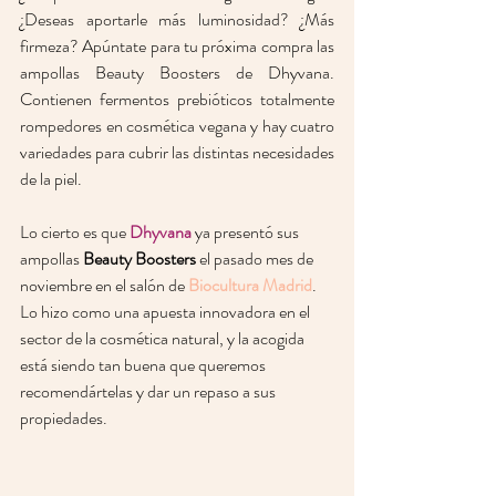
¿Deseas aportarle más luminosidad? ¿Más 
firmeza? Apúntate para tu próxima compra las 
ampollas Beauty Boosters de Dhyvana. 
Contienen fermentos prebióticos totalmente 
rompedores en cosmética vegana y hay cuatro 
variedades para cubrir las distintas necesidades 
de la piel.  
Lo cierto es que 
Dhyvana
 ya presentó sus 
ampollas 
Beauty Boosters
 el pasado mes de 
noviembre en el salón de 
Biocultura Madrid
. 
Lo hizo como una apuesta innovadora en el 
sector de la cosmética natural, y la acogida 
está siendo tan buena que queremos 
recomendártelas y dar un repaso a sus 
propiedades. 