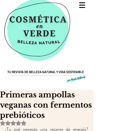
Primeras ampollas
veganas con fermentos
prebióticos
Obtuvo NaN de 5 estrellas.
¿Tu piel necesita una recarga de energía? 