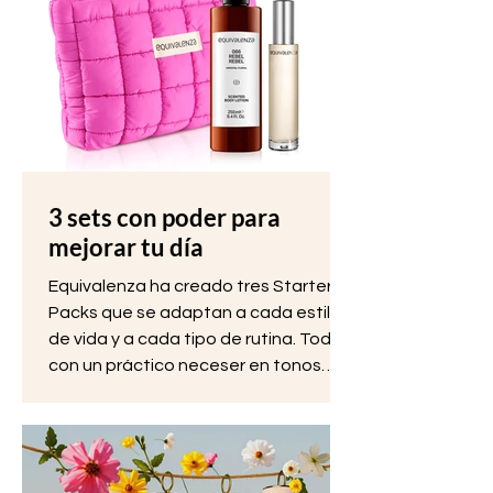
3 sets con poder para
mejorar tu día
Equivalenza ha creado tres Starter
Packs que se adaptan a cada estilo
de vida y a cada tipo de rutina. Todos
con un práctico neceser en tonos
rosa o verde que te acompañará
donde vayas.