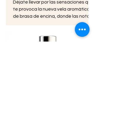
Déjate llevar por las sensaciones que
te provoca la nueva vela aromática
de brasa de encina, donde las notas
de madera y ascuas impregnan de
inmediato cualquier estancia