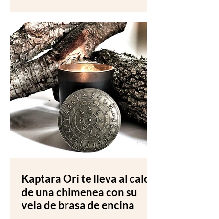
belleza son perfectos en cualquier
ocasión, no
Kaptara Ori te lleva al calor
de una chimenea con su
vela de brasa de encina