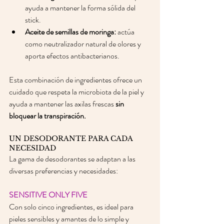
ayuda a mantener la forma sólida del 
stick. 
Aceite de semillas de moringa:
 actúa 
como neutralizador natural de olores y 
aporta efectos antibacterianos. 
Esta combinación de ingredientes ofrece un 
cuidado que respeta la microbiota de la piel y 
ayuda a mantener las axilas frescas 
sin 
bloquear la transpiración. 
UN DESODORANTE PARA CADA 
NECESIDAD
La gama de desodorantes se adaptan a las 
diversas preferencias y necesidades:
SENSITIVE ONLY FIVE
Con solo cinco ingredientes, es ideal para 
pieles sensibles y amantes de lo simple y 