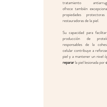
tratamiento antiarruga
ofrece también excepcional
propiedades protectoras
restauradoras de la piel. 
Su capacidad para facilitar 
producción de proteín
responsables de la cohesi
celular contribuye a reforzar 
piel y a mantener un nivel ó
reparar
 la piel lesionada por 