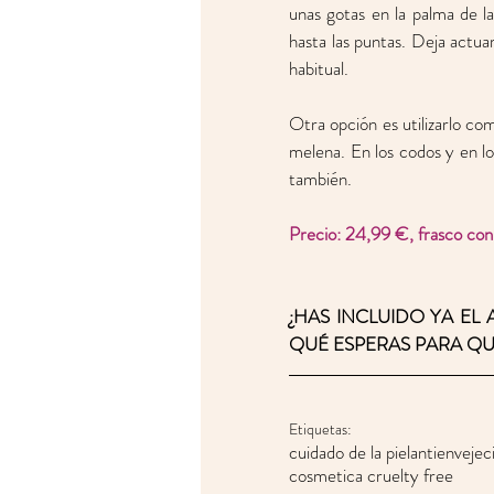
unas gotas en la palma de la
hasta las puntas. Deja actua
habitual. 
Otra opción es utilizarlo com
melena. En los codos y en los 
también.  
Precio: 24,99 €, frasco con
¿HAS INCLUIDO YA EL 
QUÉ ESPERAS PARA QU
Etiquetas:
cuidado de la piel
antienvejec
cosmetica cruelty free