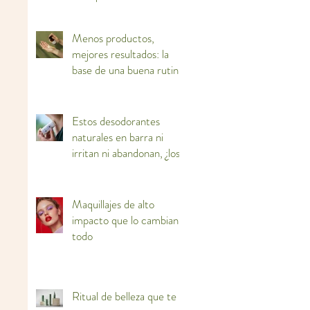
ti
Menos productos,
mejores resultados: la
base de una buena rutina
facial
Estos desodorantes
naturales en barra ni
irritan ni abandonan, ¿los
adoptas?
Maquillajes de alto
impacto que lo cambian
todo
Ritual de belleza que te