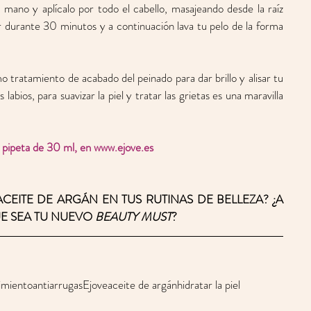
 mano y aplícalo por todo el cabello, masajeando desde la raíz 
r durante 30 minutos y a continuación lava tu pelo de la forma 
o tratamiento de acabado del peinado para dar brillo y alisar tu 
labios, para suavizar la piel y tratar las grietas es una maravilla 
 pipeta de 30 ml, en www.ejove.es
ACEITE DE ARGÁN EN TUS RUTINAS DE BELLEZA? ¿A 
E SEA TU NUEVO 
BEAUTY MUST
?
imiento
antiarrugas
Ejove
aceite de argán
hidratar la piel