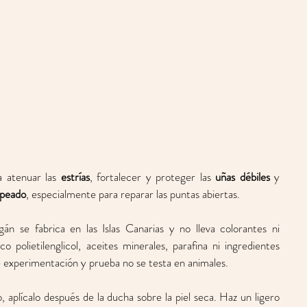
 atenuar las 
estrías
, fortalecer y proteger las 
uñas débiles
 y 
opeado
, especialmente para reparar las puntas abiertas.
n se fabrica en las Islas Canarias y no lleva colorantes ni 
 polietilenglicol, aceites minerales, parafina ni ingredientes 
 experimentación y prueba no se testa en animales. 
, aplícalo después de la ducha sobre la piel seca. Haz un ligero 