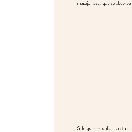
masaje hasta que se absorb
Si lo quieres utilizar en tu c