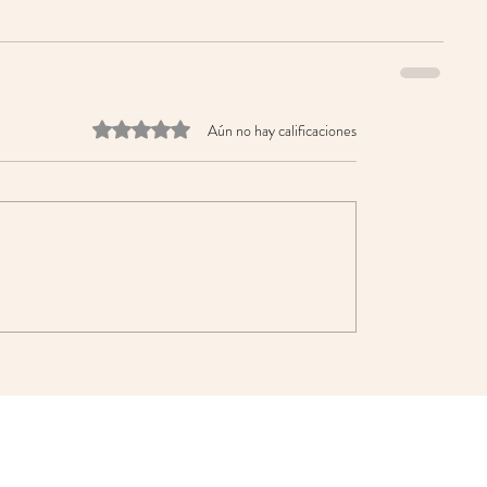
Obtuvo 0 de 5 estrellas.
Aún no hay calificaciones