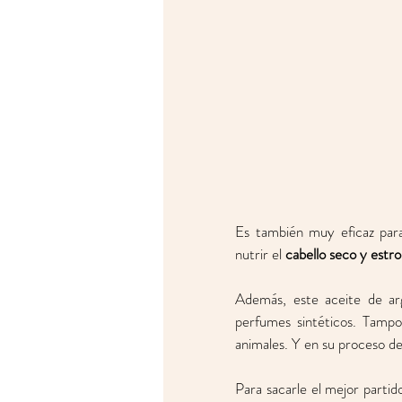
Es también muy eficaz para
nutrir el 
cabello seco y estr
Además, este aceite de argá
perfumes sintéticos. Tampoco
animales. Y en su proceso de
Para sacarle el mejor partido