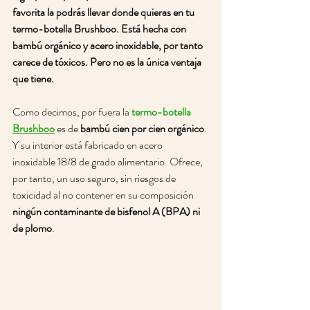
favorita la podrás llevar donde quieras en tu 
termo-botella Brushboo. Está hecha con 
bambú orgánico y acero inoxidable, por tanto 
carece de tóxicos. Pero no es la única ventaja 
que tiene. 
Como decimos, por fuera la 
termo-botella 
Brushboo
es de 
bambú cien por cien orgánico
. 
Y su interior está fabricado en acero 
inoxidable 18/8 de grado alimentario. Ofrece, 
por tanto, un uso seguro, sin riesgos de 
toxicidad al no contener en su composición 
ningún contaminante de bisfenol A (BPA) ni 
de plomo
.