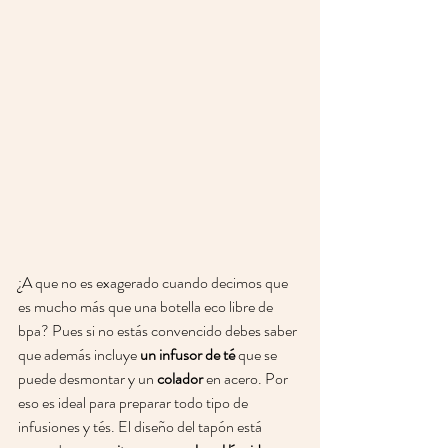
¿A que no es exagerado cuando decimos que 
es mucho más que una botella eco libre de 
bpa? Pues si no estás convencido debes saber 
que además incluye 
un infusor de té
 que se 
puede desmontar y un 
colador 
en acero. Por 
eso es ideal para preparar todo tipo de 
infusiones y tés. El diseño del tapón está 