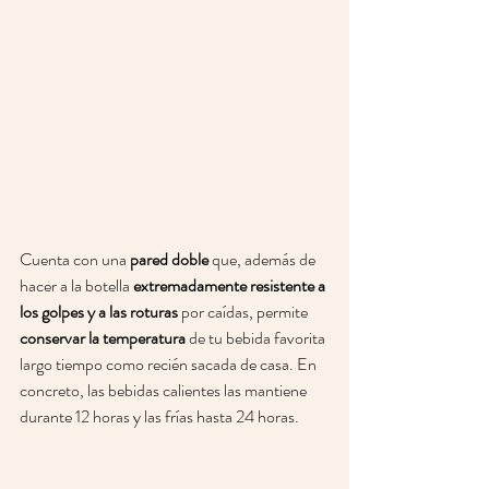
Cuenta con una 
pared doble 
que, además de 
hacer a la botella 
extremadamente resistente a 
los golpes y a las roturas
 por caídas, permite 
conservar la temperatura
 de tu bebida favorita 
largo tiempo como recién sacada de casa. En 
concreto, las bebidas calientes las mantiene 
durante 12 horas y las frías hasta 24 horas. 