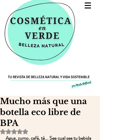
Mucho más que una
botella eco libre de
BPA
Obtuvo NaN de 5 estrellas.
Agua, zumo, café, té... Sea cual sea tu bebida 