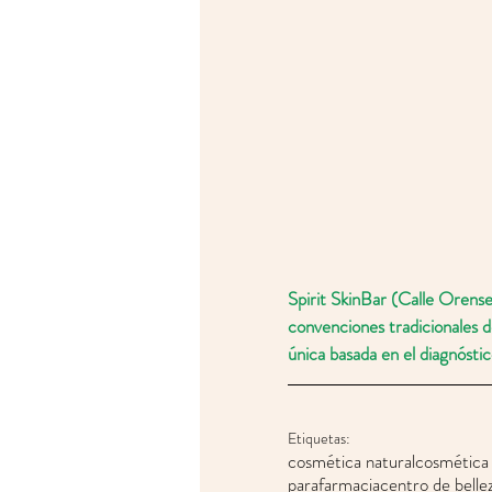
Spirit SkinBar (Calle Orens
convenciones tradicionales d
única basada en el diagnóstic
Etiquetas:
cosmética natural
cosmética
parafarmacia
centro de belle