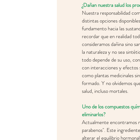
¿Dañan nuestra salud los pr
Nuestra responsabilidad como
distintas opciones disponible
fundamento hacia las sustanc
recordar que en realidad to
consideramos dañina sino san
la naturaleza y no sea sintét
todo depende de su uso, con
con interacciones y efectos
como plantas medicinales si
formado. Y no olvidemos que
salud, incluso mortales. 
Uno de los compuestos quími
eliminarlos? 
Actualmente encontramos mul
parabenos". Este ingrediente
alterar el equilibrio hormona