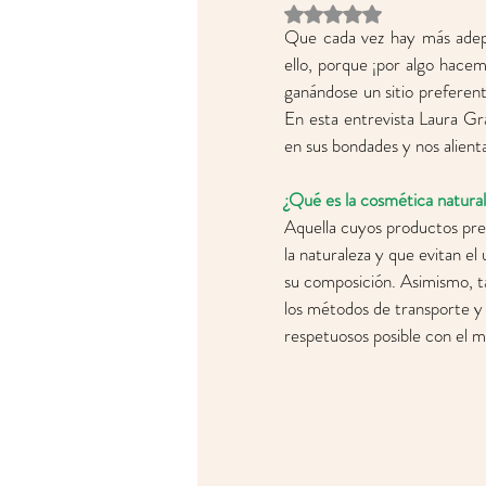
Obtuvo NaN de 5 estrell
Que cada vez hay más adept
ello, porque ¡por algo hacem
ganándose un sitio preferente
En esta entrevista Laura Gra
en sus bondades y nos alienta
¿Qué es la cosmética natural
Aquella cuyos productos pre
la naturaleza y que evitan el
su composición. Asimismo, t
los métodos de transporte y d
respetuosos posible con el 