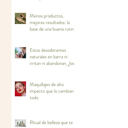
ti
Menos productos,
mejores resultados: la
base de una buena rutina
facial
Estos desodorantes
naturales en barra ni
irritan ni abandonan, ¿los
adoptas?
Maquillajes de alto
impacto que lo cambian
todo
Ritual de belleza que te