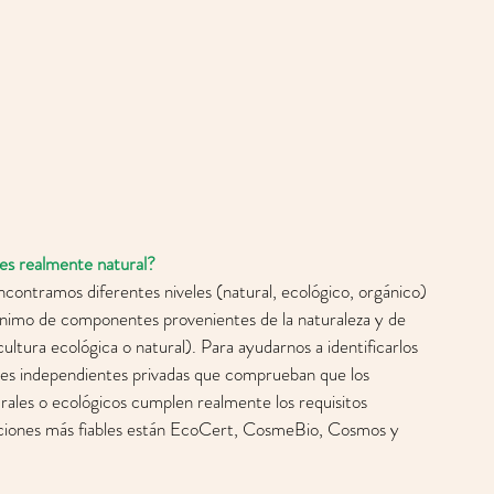
es realmente natural? 
ontramos diferentes niveles (natural, ecológico, orgánico) 
ínimo de componentes provenientes de la naturaleza y de 
ultura ecológica o natural). Para ayudarnos a identificarlos 
ades independientes privadas que comprueban que los 
ales o ecológicos cumplen realmente los requisitos 
icaciones más fiables están EcoCert, CosmeBio, Cosmos y 