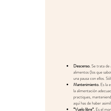
Descenso.
 Se trata de
alimentos (los que sabot
una pausa con ellos. Sól
Mantenimiento.
 Es la 
la alimentación adecuada
practiques, manteniendo
aquí has de haber asimil
“Vuelo libre”.
 Es el mo