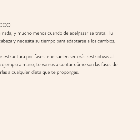
POCO
a nada, y mucho menos cuando de adelgazar se trata. Tu 
abeza y necesita su tiempo para adaptarse a los cambios. 
 estructura por fases, que suelen ser más restrictivas al 
n ejemplo a mano, te vamos a contar cómo son las fases de 
rlas a cualquier dieta que te propongas.