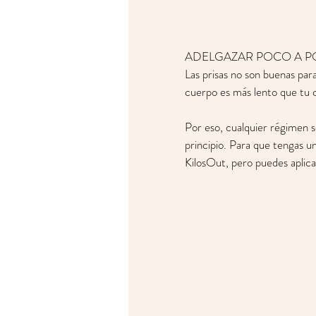
ADELGAZAR POCO A 
Las prisas no son buenas par
cuerpo es más lento que tu c
Por eso, cualquier régimen se
principio. Para que tengas u
KilosOut, pero puedes aplica