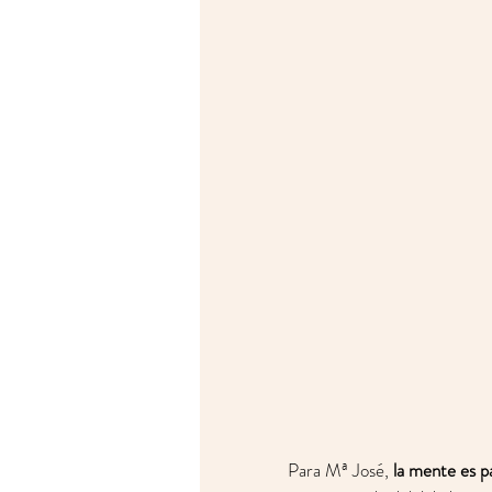
Para Mª José, 
la mente es p