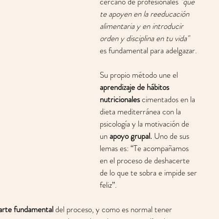
cercano de profesionales 
"que 
te apoyen en la reeducación 
alimentaria y en introducir 
orden y disciplina en tu vida"
es fundamental para adelgazar. 
Su propio método une el 
aprendizaje de hábitos 
nutricionales
 cimentados en la 
dieta mediterránea con la 
psicología y la motivación de 
un 
apoyo grupal.
 Uno de sus 
lemas es: “Te acompañamos 
en el proceso de deshacerte 
de lo que te sobra e impide ser 
feliz”. 
arte fundamental 
del proceso, y como es normal tener 