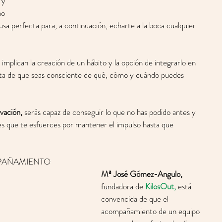
 y 
no 
a perfecta para, a continuación, echarte a la boca cualquier 
 implican la creación de un hábito y la opción de integrarlo en 
rata de que seas consciente de qué, cómo y cuándo puedes 
vación,
 serás capaz de conseguir lo que no has podido antes y 
es que te esfuerces por mantener el impulso hasta que 
PAÑAMIENTO 
Mª José Gómez-Angulo,
fundadora de 
KilosOut
,
 está 
convencida de que el 
acompañamiento de un equipo 