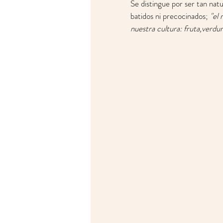
Se distingue por ser tan natu
batidos ni precocinados; 
"el
nuestra cultura: fruta,verdura