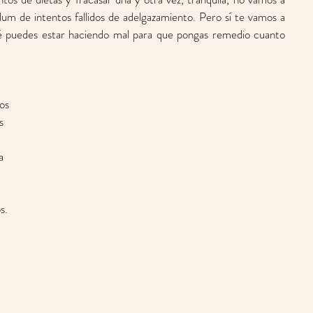
lum de intentos fallidos de adelgazamiento. Pero sí te vamos a 
ué puedes estar haciendo mal para que pongas remedio cuanto 
os 
s 
 
a 
s. 