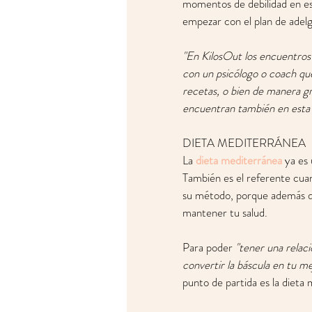
momentos de debilidad en est
empezar con el plan de adelg
"En KilosOut los encuentros 
con un psicólogo o coach qu
recetas, o bien de manera gr
encuentran también en esta s
DIETA MEDITERRÁNEA
La 
dieta mediterránea
 ya es
También es el referente cuan
su método, porque además de
mantener tu salud. 
Para poder 
"tener una relac
convertir la báscula en tu mej
punto de partida es la dieta 