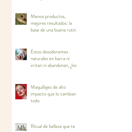
ti
Menos productos,
mejores resultados: la
base de una buena rutina
facial
Estos desodorantes
naturales en barra ni
irritan ni abandonan, ¿los
adoptas?
Maquillajes de alto
impacto que lo cambian
todo
Ritual de belleza que te