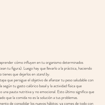
 aprender cómo influyen en tu organismo determinados 
ean tu figura). Luego hay que llevarlo a la práctica, haciendo 
o tienes que dejarlos en 
stand by
.  
etapa que persigue el objetivo de afianzar tu peso saludable con 
 según tu gasto calórico basal y la actividad física que 
 una pauta nutritiva y no emocional. Esto último significa que 
ado que la comida no es la solución a tus problemas.   
mento de consolidar los nuevos hábitos: ya comes de todo con 