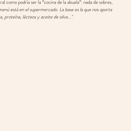
ral como podría ser la “cocina de la abuela”: nada de sobres, 
 menú está en el supermercado. La base es la que nos aporta 
, proteína, lácteos y aceite de oliva..."
.