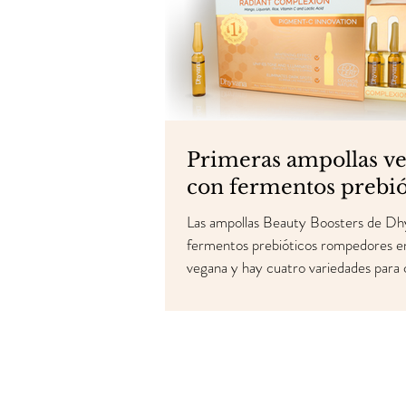
Primeras ampollas v
con fermentos prebió
Las ampollas Beauty Boosters de Dh
fermentos prebióticos rompedores e
vegana y hay cuatro variedades para c
distintas necesidades de la piel.