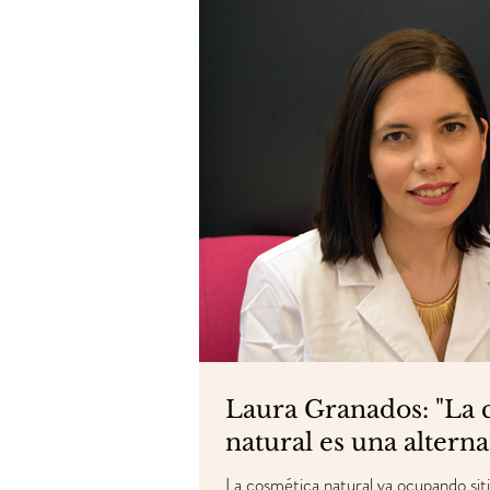
Laura Granados: "La 
natural es una altern
La cosmética natural va ocupando sit