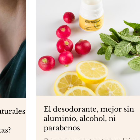
El desodorante, mejor sin
aturales
aluminio, alcohol, ni
parabenos
tas?