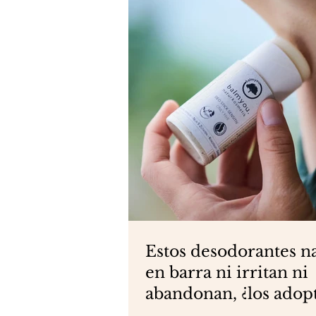
Estos desodorantes n
en barra ni irritan ni
abandonan, ¿los adop