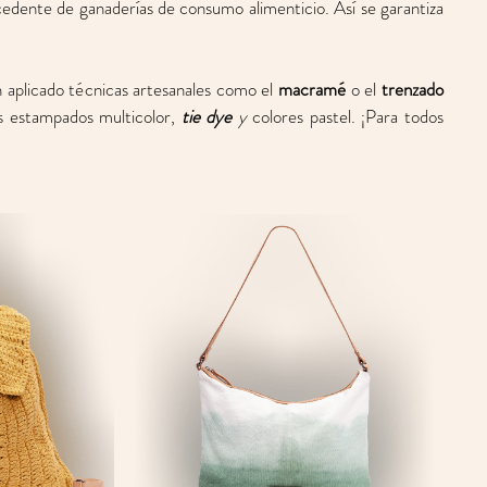
cedente de ganaderías de consumo alimenticio. Así se garantiza 
 aplicado técnicas artesanales como el 
macramé
 o el 
trenzado 
s estampados multicolor, 
tie dye
 y
 colores pastel. ¡Para todos 