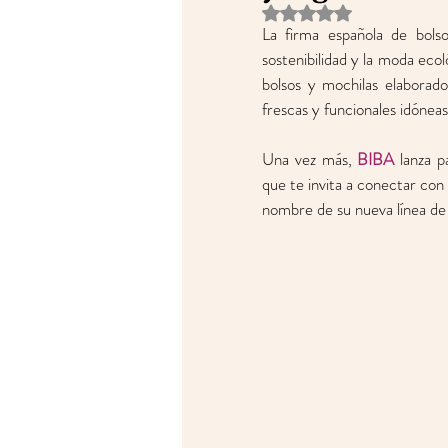
Obtuvo NaN de 5 estrell
La firma española de bol
sostenibilidad y la moda eco
bolsos y mochilas elaborado
frescas y funcionales idóneas
Una vez más, 
BIBA
 lanza 
que te invita a conectar con 
nombre de su nueva línea de 