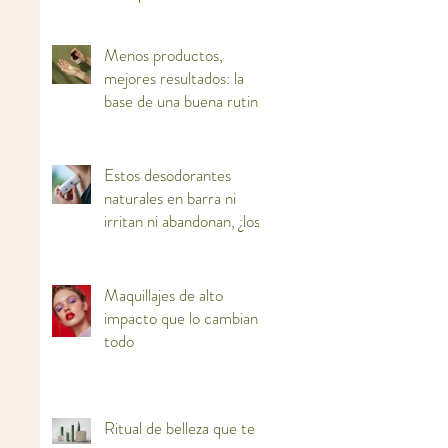
ti
Menos productos,
mejores resultados: la
base de una buena rutina
facial
Estos desodorantes
naturales en barra ni
irritan ni abandonan, ¿los
adoptas?
Maquillajes de alto
impacto que lo cambian
todo
Ritual de belleza que te