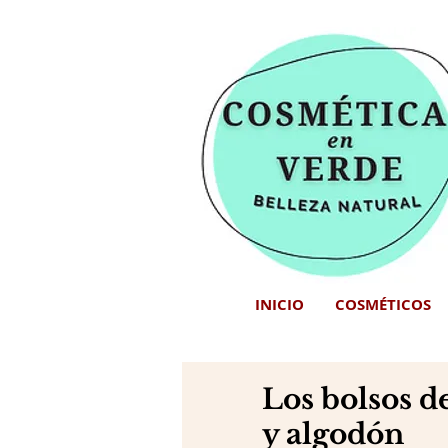
INICIO
COSMÉTICOS
Los bolsos de
y algodón