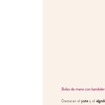
Bolso de mano con bandolera
Destacan el 
yute
 y el 
algod