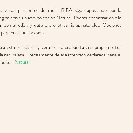
as.
sos y complementos de moda BIBA sigue apostando por la 
lógica con su nueva colección Natural. Podrás encontrar en ella 
s con algodón y yute entre otras fibras naturales. Opciones 
 para cualquier ocasión.   
para esta primavera y verano una propuesta en complementos 
la naturaleza. Precisamente de esa intención declarada viene el 
bolsos: 
Natural
. 