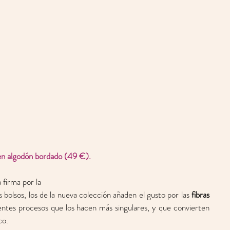
en algodón bordado (49 €).
 firma por la 
 bolsos, los de la nueva colección añaden el gusto por las 
fibras 
entes procesos que los hacen más singulares, y que convierten 
co.