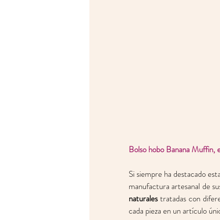
Bolso hobo Banana Muffin, 
Si siempre ha destacado esta
manufactura artesanal de sus
naturales
 tratadas con difer
cada pieza en un artículo úni