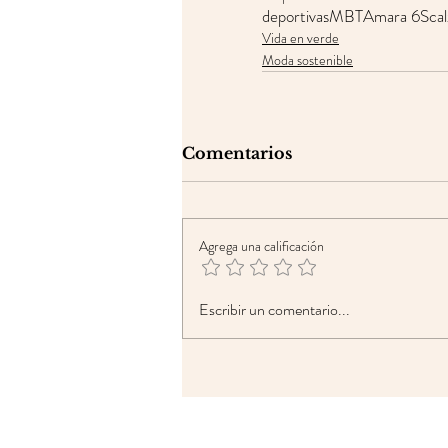
deportivas
MBT
Amara 6S
cal
Vida en verde
Moda sostenible
Comentarios
Agrega una calificación
Escribir un comentario...