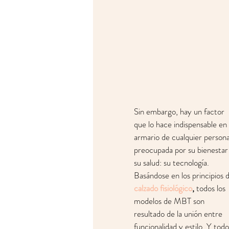
Sin embargo, hay un factor 
que lo hace indispensable en 
armario de cualquier persona
preocupada por su bienestar
su salud: su tecnología. 
Basándose en los principios d
calzado fisiológico
,
 todos los 
modelos de MBT son 
resultado de la unión entre 
funcionalidad y estilo. Y todo