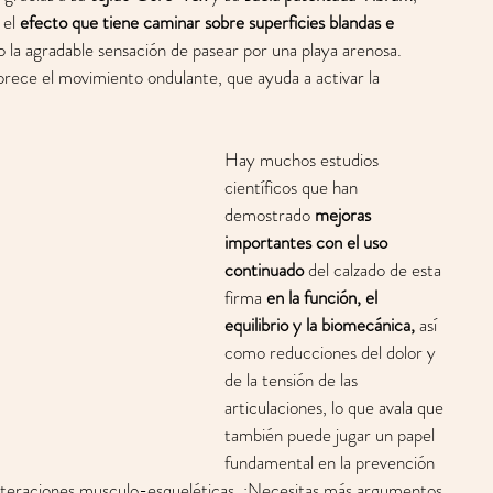
el 
efecto que tiene caminar sobre superficies blandas e 
la agradable sensación de pasear por una playa arenosa. 
rece el movimiento ondulante, que ayuda a activar la 
Hay muchos estudios 
científicos que han 
demostrado 
mejoras 
importantes con el uso 
continuado 
del calzado de esta 
firma 
en la función, el 
equilibrio y la biomecánica,
 así 
como reducciones del dolor y 
de la tensión de las 
articulaciones, lo que avala que 
también puede jugar un papel 
fundamental en la prevención 
s alteraciones musculo-esqueléticas. ¿Necesitas más argumentos 