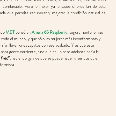
r combinable. Pero lo mejor ya lo sabes si eres fan de esta 
ada que permite recuperar y mejorar la condición natural de 
ndo 
MBT
 pensó en 
Amara 6S Raspberry,
 seguramente lo hizo 
 todo el mundo, y que sólo las mujeres más inconformistas y 
rrían llevar unos zapatos con ese acabado. Y es que este 
para gente corriente, sino que da un paso adelante hacía la 
 lived”,
 haciendo gala de que se puede hacer y ser cualquier 
ormista. 