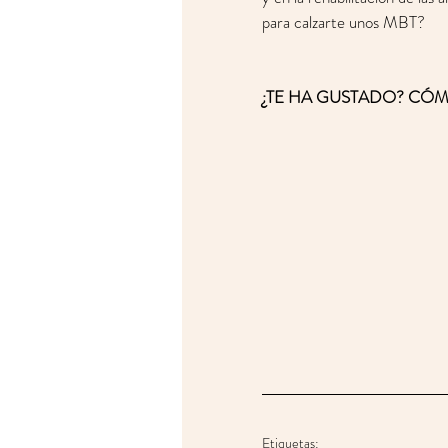
para calzarte unos MBT? 
¿TE HA GUSTADO? CÓM
Etiquetas: