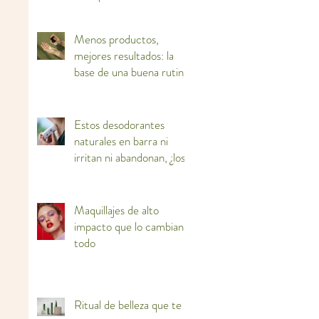
ti
Menos productos,
mejores resultados: la
base de una buena rutina
facial
Estos desodorantes
naturales en barra ni
irritan ni abandonan, ¿los
adoptas?
Maquillajes de alto
impacto que lo cambian
todo
Ritual de belleza que te