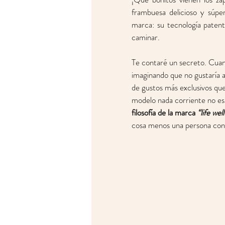
frambuesa delicioso y súpe
marca: su tecnología patent
caminar.  
Te contaré un secreto. Cua
imaginando que no gustaría a
de gustos más exclusivos que
modelo nada corriente no es 
filosofía de la marca 
“life well
cosa menos una persona conf