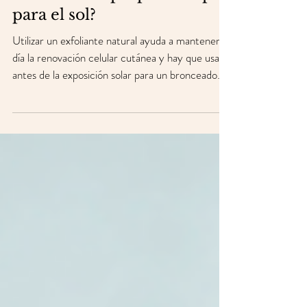
¿Cómo vas a preparar tu piel
para el sol?
Utilizar un exfoliante natural ayuda a mantener al
día la renovación celular cutánea y hay que usarlo
antes de la exposición solar para un bronceado
bonito y duradero.