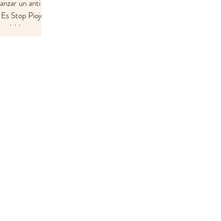
anzar un anti-
. Es Stop Piojos
gradable,
no contaminante