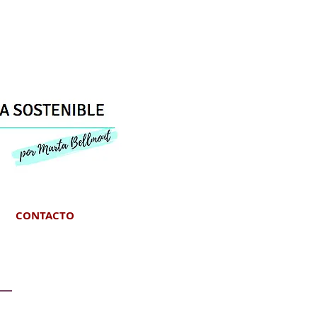
CONTACTO