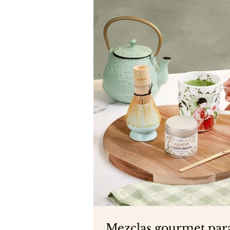
Mezclas gourmet par