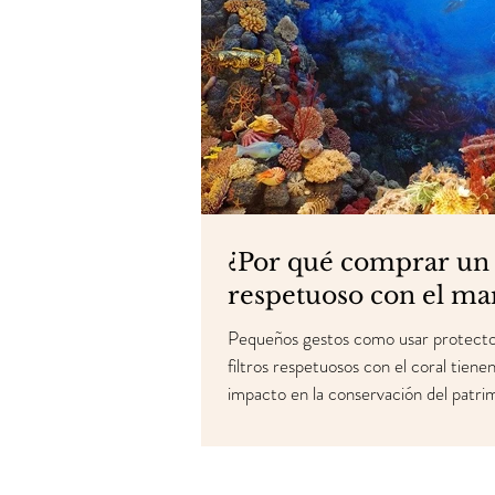
¿Por qué comprar un 
respetuoso con el ma
Pequeños gestos como usar protecto
filtros respetuosos con el coral tien
impacto en la conservación del patri
marino.