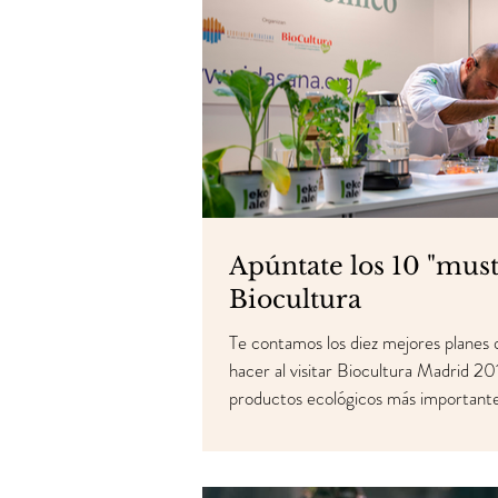
Apúntate los 10 "must
Biocultura
Te contamos los diez mejores planes
hacer al visitar Biocultura Madrid 201
productos ecológicos más important