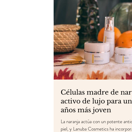
Células madre de nar
activo de lujo para un
años más joven
La naranja actúa con un potente antio
piel, y Lanuba Cosmetics ha incorpor