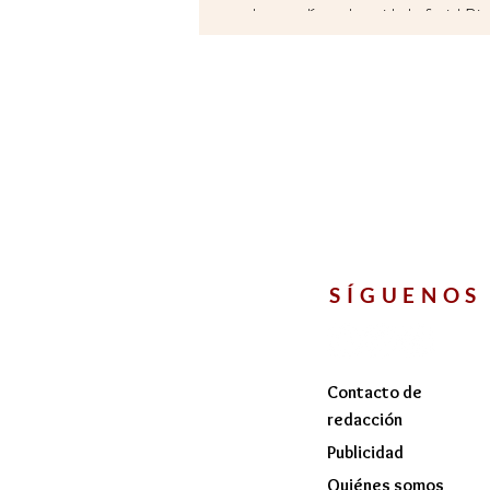
madre a su línea de cuidado facial Bi
SÍGUENOS
Contacto de
redacción
Publicidad
Quiénes somos