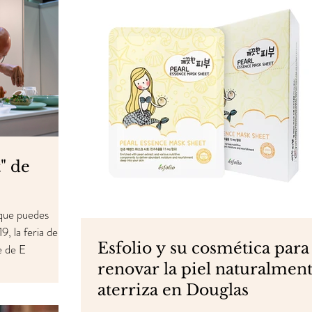
" de
 que puedes
9, la feria de
Esfolio y su cosmética para
e de E
renovar la piel naturalmen
aterriza en Douglas